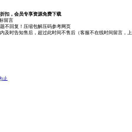
折扣，会员专享资源免费下载
图标留言
题不回复！压缩包解压码参考网页
时内及时告知售后，超过此时间不售后（客服不在线时间留言，
堕为止