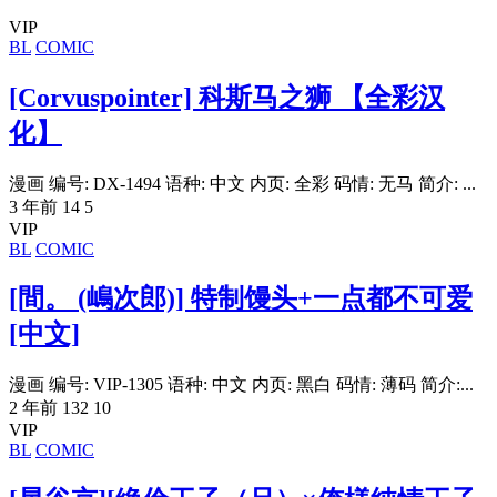
VIP
BL
COMIC
[Corvuspointer] 科斯马之狮 【全彩汉
化】
漫画 编号: DX-1494 语种: 中文 内页: 全彩 码情: 无马 简介: ...
3 年前
14
5
VIP
BL
COMIC
[間。 (嶋次郎)] 特制馒头+一点都不可爱
[中文]
漫画 编号: VIP-1305 语种: 中文 内页: 黑白 码情: 薄码 简介:...
2 年前
132
10
VIP
BL
COMIC