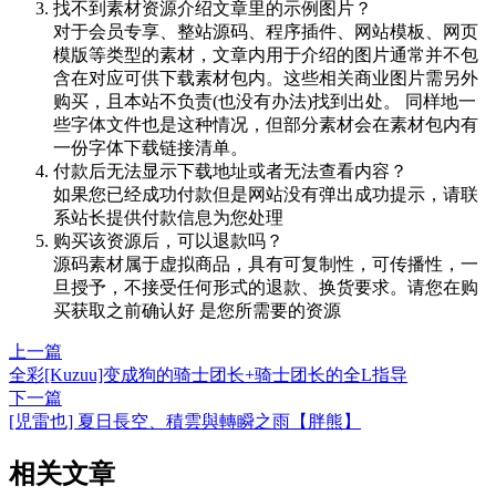
找不到素材资源介绍文章里的示例图片？
对于会员专享、整站源码、程序插件、网站模板、网页
模版等类型的素材，文章内用于介绍的图片通常并不包
含在对应可供下载素材包内。这些相关商业图片需另外
购买，且本站不负责(也没有办法)找到出处。 同样地一
些字体文件也是这种情况，但部分素材会在素材包内有
一份字体下载链接清单。
付款后无法显示下载地址或者无法查看内容？
如果您已经成功付款但是网站没有弹出成功提示，请联
系站长提供付款信息为您处理
购买该资源后，可以退款吗？
源码素材属于虚拟商品，具有可复制性，可传播性，一
旦授予，不接受任何形式的退款、换货要求。请您在购
买获取之前确认好 是您所需要的资源
上一篇
全彩[Kuzuu]变成狗的骑士团长+骑士团长的全L指导
下一篇
[児雷也] 夏日長空、積雲與轉瞬之雨【胖熊】
相关文章