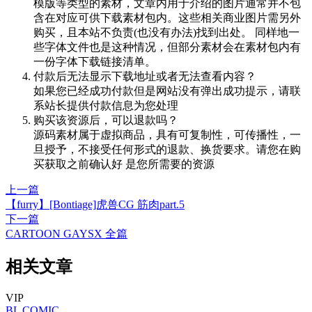
模版等类型的素材，文章内用于介绍的图片通常并不包
含在对应可供下载素材包内。这些相关商业图片需另外
购买，且本站不负责(也没有办法)找到出处。 同样地一
些字体文件也是这种情况，但部分素材会在素材包内有
一份字体下载链接清单。
付款后无法显示下载地址或者无法查看内容？
如果您已经成功付款但是网站没有弹出成功提示，请联
系站长提供付款信息为您处理
购买该资源后，可以退款吗？
源码素材属于虚拟商品，具有可复制性，可传播性，一
旦授予，不接受任何形式的退款、换货要求。请您在购
买获取之前确认好 是您所需要的资源
上一篇
【furry】[Bontiage]虎兽CG 筋肉part.5
下一篇
CARTOON GAYSX 全篇
相关文章
VIP
BL
COMIC