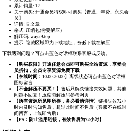
累计销量:
12
关于购买:
开通会员特权即可购买【普通、年费、永久会
员】
详情:
见文章
格式:
压缩包(需要解压）
解压码:
way29.top
提示:
隐藏区域即为下载地址，务必下载在解压
下载遇到问题？可点击蓝色对话框联系客服或反馈。
【购买权限】开通任意会员即可购买全站资源，享受会
员折扣，会员专享资源免费下载
【在线时间：10
:00-20:00】离线状态请点击蓝色对话框
图标留言
【不会解压不要买！】
售后只解决链接失效问题，其他
问题不回复！压缩包解压码参考网页
【
所有资源所见即所得，务必看清详情
】链接失效72小
时内及时告知售后，超过此时间不售后（客服不在线时
间留言，上线即售后）
【PS：防止滥用链接，有效售后为72小时】