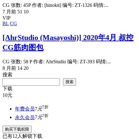
CG 张数: 45P 作者: [hinokit] 编号: ZT-1326 码情:...
7 月前
51
10
VIP
BL
CG
[AhrStudio (Masayoshi)] 2020年4月 叔控
CG筋肉图包
CG 张数: 58 P 作者: AhrStudio 编号: ZT-393 码情:...
8 月前
14
20
搜索
搜索
下载
10
元
7折
年费会员
7
元
7折
永久会员
7
元
购买下载权限
已有
12
人解锁下载