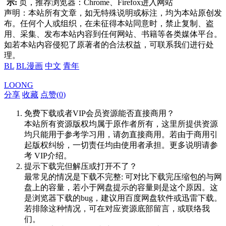
示:
页，推荐浏览器：Chrome、Firefox进入网站
声明：本站所有文章，如无特殊说明或标注，均为本站原创发
布。任何个人或组织，在未征得本站同意时，禁止复制、盗
用、采集、发布本站内容到任何网站、书籍等各类媒体平台。
如若本站内容侵犯了原著者的合法权益，可联系我们进行处
理。
BL
BL漫画
中文
青年
LOONG
分享
收藏
点赞(
0
)
免费下载或者VIP会员资源能否直接商用？
本站所有资源版权均属于原作者所有，这里所提供资源
均只能用于参考学习用，请勿直接商用。若由于商用引
起版权纠纷，一切责任均由使用者承担。更多说明请参
考 VIP介绍。
提示下载完但解压或打开不了？
最常见的情况是下载不完整: 可对比下载完压缩包的与网
盘上的容量，若小于网盘提示的容量则是这个原因。这
是浏览器下载的bug，建议用百度网盘软件或迅雷下载。
若排除这种情况，可在对应资源底部留言，或联络我
们。