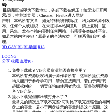
码:
提
隐藏区域即为下载地址，务必下载在解压！如无法打开网
示:
页，推荐浏览器：Chrome、Firefox进入网站
声明：本站所有文章，如无特殊说明或标注，均为本站原创发
布。任何个人或组织，在未征得本站同意时，禁止复制、盗
用、采集、发布本站内容到任何网站、书籍等各类媒体平台。
如若本站内容侵犯了原著者的合法权益，可联系我们进行处
理。
3D GAY
BL
BL动画
R18
LOONG
分享
收藏
点赞(
0
)
免费下载或者VIP会员资源能否直接商用？
本站所有资源版权均属于原作者所有，这里所提供资源
均只能用于参考学习用，请勿直接商用。若由于商用引
起版权纠纷，一切责任均由使用者承担。更多说明请参
考 VIP介绍。
提示下载完但解压或打开不了？
最常见的情况是下载不完整: 可对比下载完压缩包的与网
盘上的容量，若小于网盘提示的容量则是这个原因。这