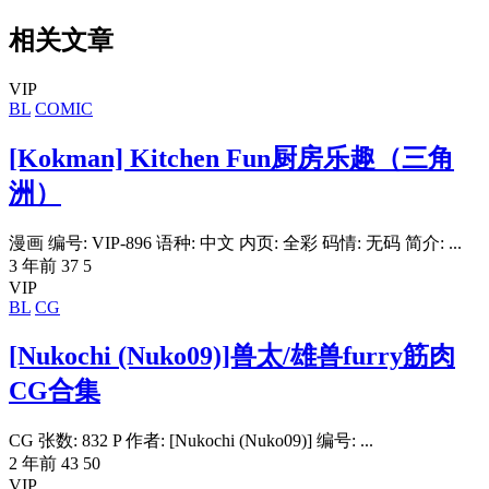
相关文章
VIP
BL
COMIC
[Kokman] Kitchen Fun厨房乐趣（三角
洲）
漫画 编号: VIP-896 语种: 中文 内页: 全彩 码情: 无码 简介: ...
3 年前
37
5
VIP
BL
CG
[Nukochi (Nuko09)]兽太/雄兽furry筋肉
CG合集
CG 张数: 832 P 作者: [Nukochi (Nuko09)] 编号: ...
2 年前
43
50
VIP