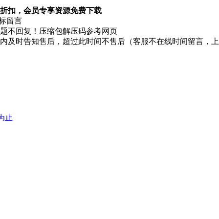
折扣，会员专享资源免费下载
图标留言
题不回复！压缩包解压码参考网页
时内及时告知售后，超过此时间不售后（客服不在线时间留言，
堕为止