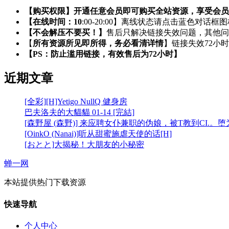
【购买权限】开通任意会员即可购买全站资源，享受会员
【在线时间：10
:00-20:00】离线状态请点击蓝色对话框
【不会解压不要买！】
售后只解决链接失效问题，其他问
【
所有资源所见即所得，务必看清详情
】链接失效72小
【PS：防止滥用链接，有效售后为72小时】
近期文章
[全彩][H]Yetigo NullQ 健身房
巴夫洛夫的大貓貓 01-14 [完結]
[森野屋 (森野)] 来应聘女仆兼职的伪娘，被T教到CI.。
[OinkO (Nanai)]听从甜蜜施虐天使的话[H]
[おとと]大揭秘！大朋友的小秘密
蝉一网
本站提供热门下载资源
快速导航
个人中心