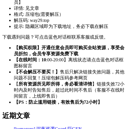
员】
详情:
见文章
格式:
压缩包(需要解压）
解压码:
way29.top
提示:
隐藏区域即为下载地址，务必下载在解压
下载遇到问题？可点击蓝色对话框联系客服或反馈。
【购买权限】开通任意会员即可购买全站资源，享受会
员折扣，会员专享资源免费下载
【在线时间：10
:00-20:00】离线状态请点击蓝色对话框
图标留言
【不会解压不要买！】
售后只解决链接失效问题，其他
问题不回复！压缩包解压码参考网页
【
所有资源所见即所得，务必看清详情
】链接失效72小
时内及时告知售后，超过此时间不售后（客服不在线时
间留言，上线即售后）
【PS：防止滥用链接，有效售后为72小时】
近期文章
[kumagoro] 深夜巡逻Guard 巨GEN