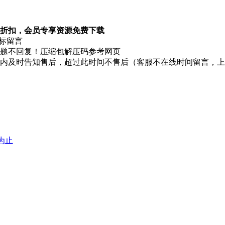
折扣，会员专享资源免费下载
图标留言
题不回复！压缩包解压码参考网页
时内及时告知售后，超过此时间不售后（客服不在线时间留言，
堕为止