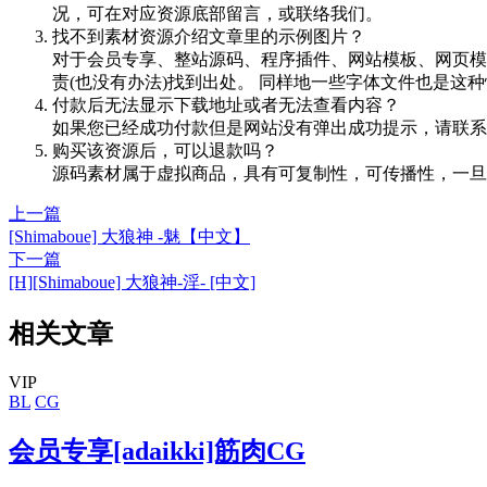
况，可在对应资源底部留言，或联络我们。
找不到素材资源介绍文章里的示例图片？
对于会员专享、整站源码、程序插件、网站模板、网页模
责(也没有办法)找到出处。 同样地一些字体文件也是这
付款后无法显示下载地址或者无法查看内容？
如果您已经成功付款但是网站没有弹出成功提示，请联系
购买该资源后，可以退款吗？
源码素材属于虚拟商品，具有可复制性，可传播性，一旦
上一篇
[Shimaboue] 大狼神 -魅【中文】
下一篇
[H][Shimaboue] 大狼神-淫- [中文]
相关文章
VIP
BL
CG
会员专享[adaikki]筋肉CG