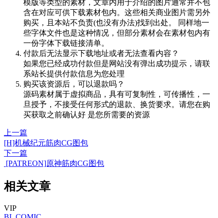
模版等类型的素材，文章内用于介绍的图片通常并不包
含在对应可供下载素材包内。这些相关商业图片需另外
购买，且本站不负责(也没有办法)找到出处。 同样地一
些字体文件也是这种情况，但部分素材会在素材包内有
一份字体下载链接清单。
付款后无法显示下载地址或者无法查看内容？
如果您已经成功付款但是网站没有弹出成功提示，请联
系站长提供付款信息为您处理
购买该资源后，可以退款吗？
源码素材属于虚拟商品，具有可复制性，可传播性，一
旦授予，不接受任何形式的退款、换货要求。请您在购
买获取之前确认好 是您所需要的资源
上一篇
[H]机械纪元筋肉CG图包
下一篇
[PATREON]原神筋肉CG图包
相关文章
VIP
BL
COMIC