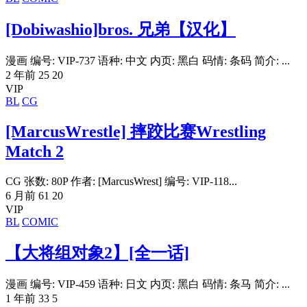
[Dobiwashio]bros. 兄弟【汉化】
漫画 编号: VIP-737 语种: 中文 内页: 黑白 码情: 条码 简介: ...
2 年前
25
20
VIP
BL
CG
[MarcusWrestle] 摔跤比赛Wrestling
Match 2
CG 张数: 80P 作者: [MarcusWrest] 编号: VIP-118...
6 月前
61
20
VIP
BL
COMIC
【大将组对象2】[全一话]
漫画 编号: VIP-459 语种: 日文 内页: 黑白 码情: 条马 简介: ...
1 年前
33
5