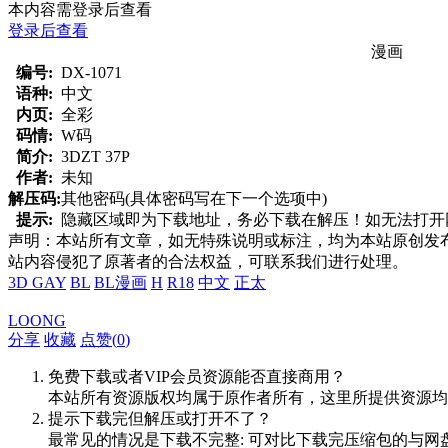
本内容需登录后查看
登录后查看
漫画
编号:
DX-1071
语种:
中文
内页:
全彩
码情:
W码
简介:
3DZT 37P
作者:
未知
解压码:
其他密码(具体密码写在下一个选项中)
提示:
隐藏区域即为下载地址，务必下载在解压！如无法打开网页，
声明：本站所有文章，如无特殊说明或标注，均为本站原创发
站内容侵犯了原著者的合法权益，可联系我们进行处理。
3D GAY
BL
BL漫画
H
R18
中文
正太
LOONG
分享
收藏
点赞(
0
)
免费下载或者VIP会员资源能否直接商用？
本站所有资源版权均属于原作者所有，这里所提供资源均
提示下载完但解压或打开不了？
最常见的情况是下载不完整: 可对比下载完压缩包的与网