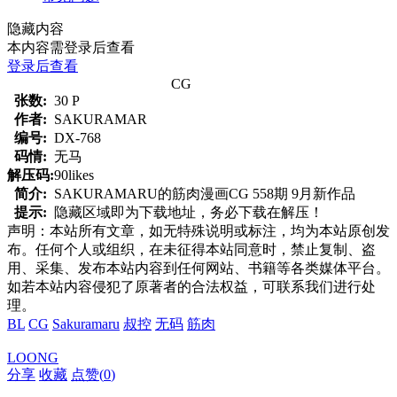
隐藏内容
本内容需登录后查看
登录后查看
CG
张数:
30 P
作者:
SAKURAMAR
编号:
DX-768
码情:
无马
解压码:
90likes
简介:
SAKURAMARU的筋肉漫画CG 558期 9月新作品
提示:
隐藏区域即为下载地址，务必下载在解压！
声明：本站所有文章，如无特殊说明或标注，均为本站原创发
布。任何个人或组织，在未征得本站同意时，禁止复制、盗
用、采集、发布本站内容到任何网站、书籍等各类媒体平台。
如若本站内容侵犯了原著者的合法权益，可联系我们进行处
理。
BL
CG
Sakuramaru
叔控
无码
筋肉
LOONG
分享
收藏
点赞(
0
)