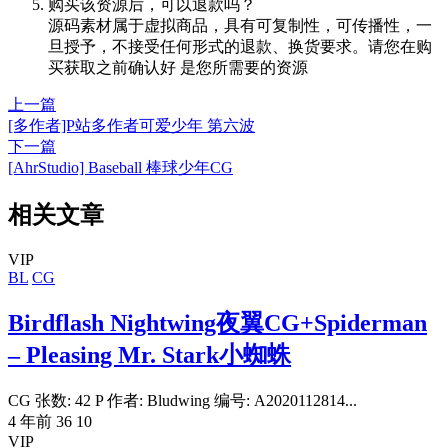
购买该资源后，可以退款吗？
源码素材属于虚拟商品，具有可复制性，可传播性，一
旦授予，不接受任何形式的退款、换货要求。请您在购
买获取之前确认好 是您所需要的资源
上一篇
[多作者]P站多作者可爱少年 第六波
下一篇
[AhrStudio] Baseball 棒球少年CG
相关文章
VIP
BL
CG
Birdflash Nightwing夜翼CG+Spiderman
– Pleasing Mr. Stark小蜘蛛
CG 张数: 42 P 作者: Bludwing 编号: A2020112814...
4 年前
36
10
VIP