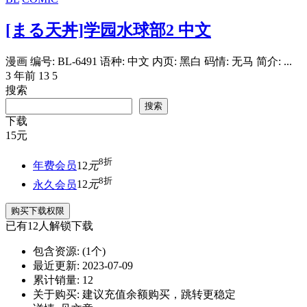
[まる天丼]学园水球部2 中文
漫画 编号: BL-6491 语种: 中文 内页: 黑白 码情: 无马 简介: ...
3 年前
13
5
搜索
搜索
下载
15
元
8折
年费会员
12
元
8折
永久会员
12
元
购买下载权限
已有
12
人解锁下载
包含资源:
(1个)
最近更新:
2023-07-09
累计销量:
12
关于购买:
建议充值余额购买，跳转更稳定