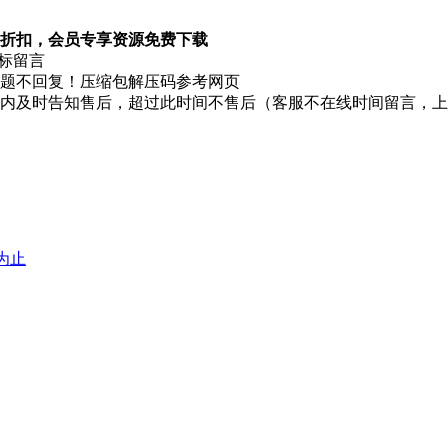
折扣，会员专享资源免费下载
图标留言
题不回复！压缩包解压码参考网页
时内及时告知售后，超过此时间不售后（客服不在线时间留言，
堕为止