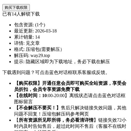
购买下载权限
已有
14
人解锁下载
包含资源:
(1个)
最近更新:
2026-03-18
累计销量:
14
详情:
见文章
格式:
压缩包(需要解压）
解压码:
way29.top
提示:
隐藏区域即为下载地址，务必下载在解压
下载遇到问题？可点击蓝色对话框联系客服或反馈。
【购买权限】开通任意会员即可购买全站资源，享受会
员折扣，会员专享资源免费下载
【在线时间：10
:00-20:00】离线状态请点击蓝色对话框
图标留言
【不会解压不要买！】
售后只解决链接失效问题，其他
问题不回复！压缩包解压码参考网页
【
所有资源所见即所得，务必看清详情
】链接失效72小
时内及时告知售后，超过此时间不售后（客服不在线时