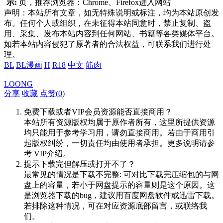
示:
页，推荐浏览器：Chrome、Firefox进入网站
声明：本站所有文章，如无特殊说明或标注，均为本站原创发
布。任何个人或组织，在未征得本站同意时，禁止复制、盗
用、采集、发布本站内容到任何网站、书籍等各类媒体平台。
如若本站内容侵犯了原著者的合法权益，可联系我们进行处
理。
BL
BL漫画
H
R18
中文
筋肉
LOONG
分享
收藏
点赞(
0
)
免费下载或者VIP会员资源能否直接商用？
本站所有资源版权均属于原作者所有，这里所提供资源
均只能用于参考学习用，请勿直接商用。若由于商用引
起版权纠纷，一切责任均由使用者承担。更多说明请参
考 VIP介绍。
提示下载完但解压或打开不了？
最常见的情况是下载不完整: 可对比下载完压缩包的与网
盘上的容量，若小于网盘提示的容量则是这个原因。这
是浏览器下载的bug，建议用百度网盘软件或迅雷下载。
若排除这种情况，可在对应资源底部留言，或联络我
们。