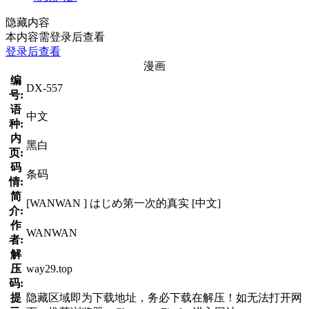
隐藏内容
本内容需登录后查看
登录后查看
漫画
编
DX-557
号:
语
中文
种:
内
黑白
页:
码
条码
情:
简
[WANWAN ] はじめ第一次的真实 [中文]
介:
作
WANWAN
者:
解
压
way29.top
码:
提
隐藏区域即为下载地址，务必下载在解压！如无法打开网