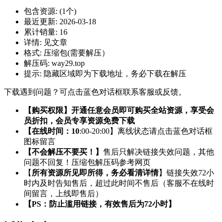
包含资源:
(1个)
最近更新:
2026-03-18
累计销量:
16
详情:
见文章
格式:
压缩包(需要解压）
解压码:
way29.top
提示:
隐藏区域即为下载地址，务必下载在解压
下载遇到问题？可点击蓝色对话框联系客服或反馈。
【购买权限】开通任意会员即可购买全站资源，享受会
员折扣，会员专享资源免费下载
【在线时间：10
:00-20:00】离线状态请点击蓝色对话框
图标留言
【不会解压不要买！】
售后只解决链接失效问题，其他
问题不回复！压缩包解压码参考网页
【
所有资源所见即所得，务必看清详情
】链接失效72小
时内及时告知售后，超过此时间不售后（客服不在线时
间留言，上线即售后）
【PS：防止滥用链接，有效售后为72小时】