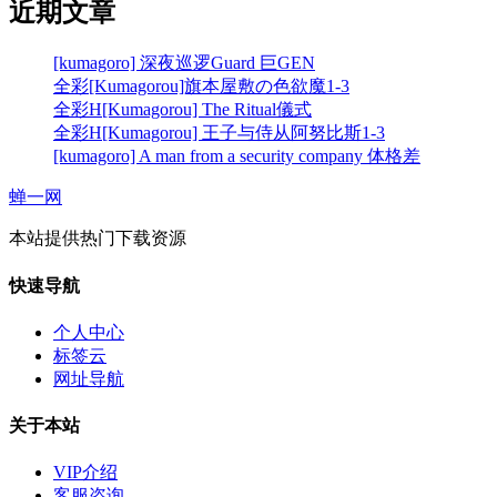
近期文章
[kumagoro] 深夜巡逻Guard 巨GEN
全彩[Kumagorou]旗本屋敷の色欲魔1-3
全彩H[Kumagorou] The Ritual儀式
全彩H[Kumagorou] 王子与侍从阿努比斯1-3
[kumagoro] A man from a security company 体格差
蝉一网
本站提供热门下载资源
快速导航
个人中心
标签云
网址导航
关于本站
VIP介绍
客服咨询