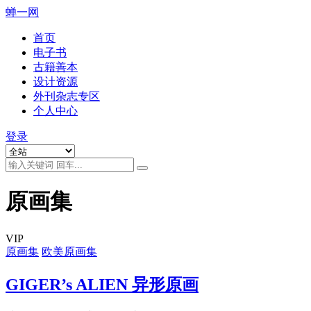
蝉一网
首页
电子书
古籍善本
设计资源
外刊杂志专区
个人中心
登录
原画集
VIP
原画集
欧美原画集
GIGER’s ALIEN 异形原画