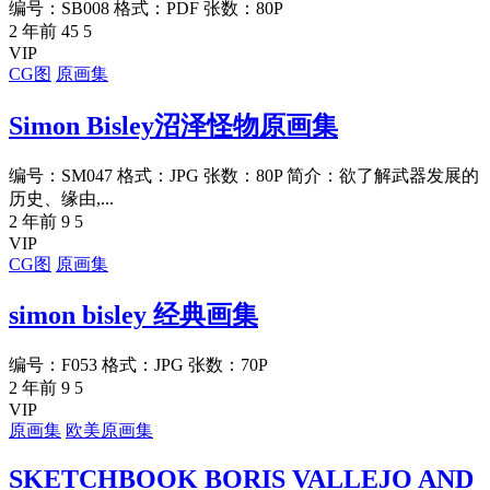
编号：SB008 格式：PDF 张数：80P
2 年前
45
5
VIP
CG图
原画集
Simon Bisley沼泽怪物原画集
编号：SM047 格式：JPG 张数：80P 简介：欲了解武器发展的
历史、缘由,...
2 年前
9
5
VIP
CG图
原画集
simon bisley 经典画集
编号：F053 格式：JPG 张数：70P
2 年前
9
5
VIP
原画集
欧美原画集
SKETCHBOOK BORIS VALLEJO AND