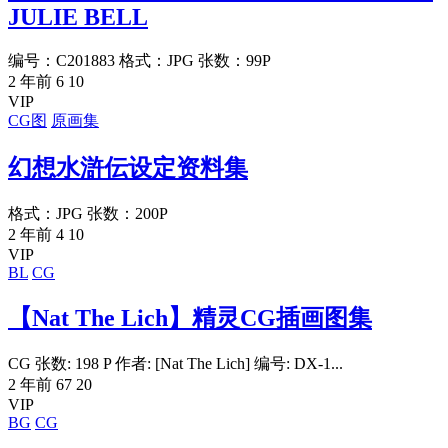
JULIE BELL
编号：C201883 格式：JPG 张数：99P
2 年前
6
10
VIP
CG图
原画集
幻想水滸伝设定资料集
格式：JPG 张数：200P
2 年前
4
10
VIP
BL
CG
【Nat The Lich】精灵CG插画图集
CG 张数: 198 P 作者: [Nat The Lich] 编号: DX-1...
2 年前
67
20
VIP
BG
CG