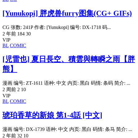
[Yunukopi] 胖虎兽furry图集(CG+ GIFs)
CG 张数: 241P 作者: [Yunukopi] 编号: DX-1718 码...
2 年前
184
30
VIP
BL
COMIC
[児雷也] 夏日長空、積雲與轉瞬之雨【胖
熊】
漫画 编号: ZT-1611 语种: 中文 内页: 黑白 码情: 条码 简介: ...
2 周前
2
10
VIP
BL
COMIC
琥珀香草的新娘 第1-4話 [中文]
漫画 编号: DX-1739 语种: 中文 内页: 黑白 码情: 条马 简介: ...
2 年前
32
10