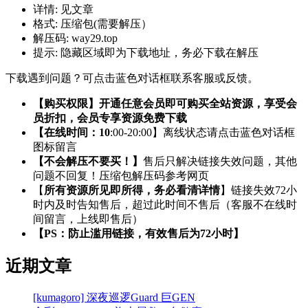
详情:
见文章
格式:
压缩包(需要解压）
解压码:
way29.top
提示:
隐藏区域即为下载地址，务必下载在解压
下载遇到问题？可点击蓝色对话框联系客服或反馈。
【购买权限】开通任意会员即可购买全站资源，享受会
员折扣，会员专享资源免费下载
【在线时间：10
:00-20:00】离线状态请点击蓝色对话框
图标留言
【不会解压不要买！】
售后只解决链接失效问题，其他
问题不回复！压缩包解压码参考网页
【
所有资源所见即所得，务必看清详情
】链接失效72小
时内及时告知售后，超过此时间不售后（客服不在线时
间留言，上线即售后）
【PS：防止滥用链接，有效售后为72小时】
近期文章
[kumagoro] 深夜巡逻Guard 巨GEN