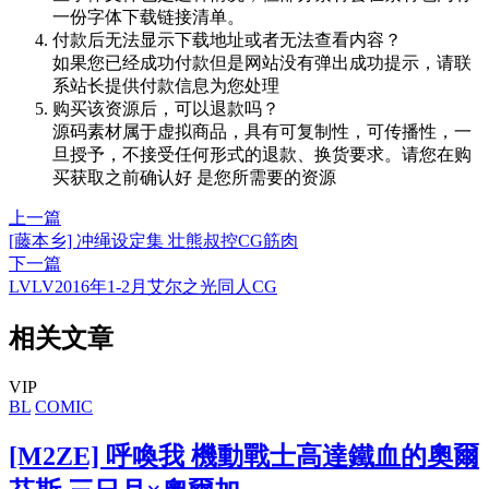
一份字体下载链接清单。
付款后无法显示下载地址或者无法查看内容？
如果您已经成功付款但是网站没有弹出成功提示，请联
系站长提供付款信息为您处理
购买该资源后，可以退款吗？
源码素材属于虚拟商品，具有可复制性，可传播性，一
旦授予，不接受任何形式的退款、换货要求。请您在购
买获取之前确认好 是您所需要的资源
上一篇
[藤本乡] 冲绳设定集 壮熊叔控CG筋肉
下一篇
LVLV2016年1-2月艾尔之光同人CG
相关文章
VIP
BL
COMIC
[M2ZE] 呼喚我 機動戰士高達鐵血的奧爾