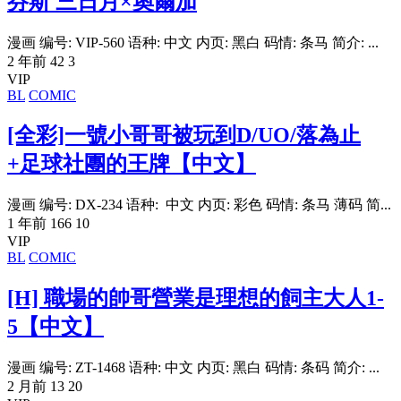
芬斯 三日月×奧爾加
漫画 编号: VIP-560 语种: 中文 内页: 黑白 码情: 条马 简介: ...
2 年前
42
3
VIP
BL
COMIC
[全彩]一號小哥哥被玩到D/UO/落為止
+足球社團的王牌【中文】
漫画 编号: DX-234 语种: 中文 内页: 彩色 码情: 条马 薄码 简...
1 年前
166
10
VIP
BL
COMIC
[H] 職場的帥哥營業是理想的飼主大人1-
5【中文】
漫画 编号: ZT-1468 语种: 中文 内页: 黑白 码情: 条码 简介: ...
2 月前
13
20