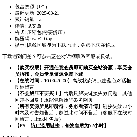
包含资源:
(1个)
最近更新:
2025-03-21
累计销量:
12
详情:
见文章
格式:
压缩包(需要解压）
解压码:
way29.top
提示:
隐藏区域即为下载地址，务必下载在解压
下载遇到问题？可点击蓝色对话框联系客服或反馈。
【购买权限】开通任意会员即可购买全站资源，享受会
员折扣，会员专享资源免费下载
【在线时间：10
:00-20:00】离线状态请点击蓝色对话框
图标留言
【不会解压不要买！】
售后只解决链接失效问题，其他
问题不回复！压缩包解压码参考网页
【
所有资源所见即所得，务必看清详情
】链接失效72小
时内及时告知售后，超过此时间不售后（客服不在线时
间留言，上线即售后）
【PS：防止滥用链接，有效售后为72小时】