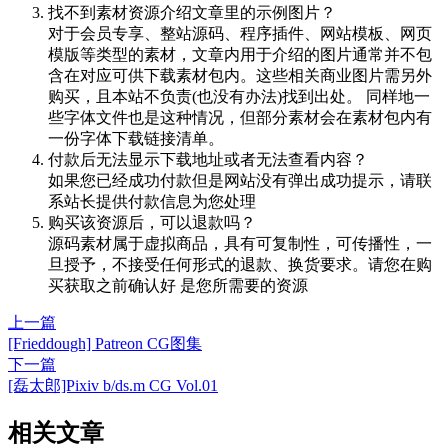
找不到素材资源介绍文章里的示例图片？
对于会员专享、整站源码、程序插件、网站模板、网页
模版等类型的素材，文章内用于介绍的图片通常并不包
含在对应可供下载素材包内。这些相关商业图片需另外
购买，且本站不负责(也没有办法)找到出处。 同样地一
些字体文件也是这种情况，但部分素材会在素材包内有
一份字体下载链接清单。
付款后无法显示下载地址或者无法查看内容？
如果您已经成功付款但是网站没有弹出成功提示，请联
系站长提供付款信息为您处理
购买该资源后，可以退款吗？
源码素材属于虚拟商品，具有可复制性，可传播性，一
旦授予，不接受任何形式的退款、换货要求。请您在购
买获取之前确认好 是您所需要的资源
上一篇
[Frieddough] Patreon CG图集
下一篇
[磊太郎]Pixiv b/ds.m CG Vol.01
相关文章