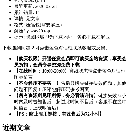
包含资源:
(1个)
最近更新:
2026-02-28
累计销量:
14
详情:
见文章
格式:
压缩包(需要解压）
解压码:
way29.top
提示:
隐藏区域即为下载地址，务必下载在解压
下载遇到问题？可点击蓝色对话框联系客服或反馈。
【购买权限】开通任意会员即可购买全站资源，享受会
员折扣，会员专享资源免费下载
【在线时间：10
:00-20:00】离线状态请点击蓝色对话框
图标留言
【不会解压不要买！】
售后只解决链接失效问题，其他
问题不回复！压缩包解压码参考网页
【
所有资源所见即所得，务必看清详情
】链接失效72小
时内及时告知售后，超过此时间不售后（客服不在线时
间留言，上线即售后）
【PS：防止滥用链接，有效售后为72小时】
近期文章