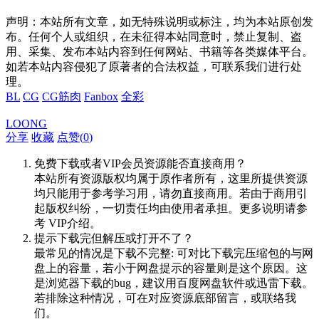
声明：本站所有文章，如无特殊说明或标注，均为本站原创发
布。任何个人或组织，在未征得本站同意时，禁止复制、盗
用、采集、发布本站内容到任何网站、书籍等各类媒体平台。
如若本站内容侵犯了原著者的合法权益，可联系我们进行处
理。
BL
CG
CG筋肉
Fanbox
全彩
LOONG
分享
收藏
点赞(
0
)
免费下载或者VIP会员资源能否直接商用？
本站所有资源版权均属于原作者所有，这里所提供资源
均只能用于参考学习用，请勿直接商用。若由于商用引
起版权纠纷，一切责任均由使用者承担。更多说明请参
考 VIP介绍。
提示下载完但解压或打开不了？
最常见的情况是下载不完整: 可对比下载完压缩包的与网
盘上的容量，若小于网盘提示的容量则是这个原因。这
是浏览器下载的bug，建议用百度网盘软件或迅雷下载。
若排除这种情况，可在对应资源底部留言，或联络我
们。