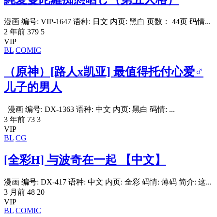
漫画 编号: VIP-1647 语种: 日文 内页: 黑白 页数： 44页 码情...
2 年前
379
5
VIP
BL
COMIC
（原神）[路人x凯亚] 最值得托付心爱♂
儿子的男人
漫画 编号: DX-1363 语种: 中文 内页: 黑白 码情: ...
3 年前
73
3
VIP
BL
CG
[全彩H] 与波奇在一起 【中文】
漫画 编号: DX-417 语种: 中文 内页: 全彩 码情: 薄码 简介: 这...
3 月前
48
20
VIP
BL
COMIC