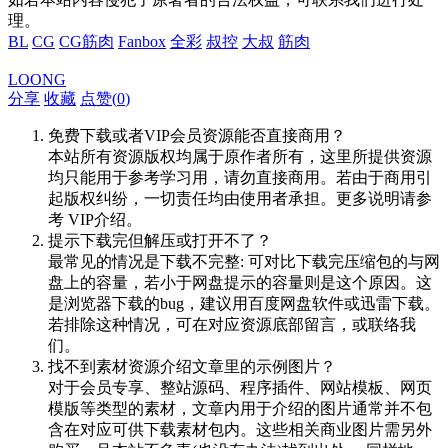
理。
BL
CG
CG筋肉
Fanbox
全彩
叔控
大叔
筋肉
LOONG
分享
收藏
点赞(
0
)
免费下载或者VIP会员资源能否直接商用？
本站所有资源版权均属于原作者所有，这里所提供资源
均只能用于参考学习用，请勿直接商用。若由于商用引
起版权纠纷，一切责任均由使用者承担。更多说明请参
考 VIP介绍。
提示下载完但解压或打开不了？
最常见的情况是下载不完整: 可对比下载完压缩包的与网
盘上的容量，若小于网盘提示的容量则是这个原因。这
是浏览器下载的bug，建议用百度网盘软件或迅雷下载。
若排除这种情况，可在对应资源底部留言，或联络我
们。
找不到素材资源介绍文章里的示例图片？
对于会员专享、整站源码、程序插件、网站模板、网页
模版等类型的素材，文章内用于介绍的图片通常并不包
含在对应可供下载素材包内。这些相关商业图片需另外