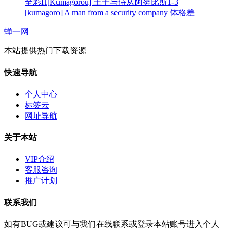
全彩H[Kumagorou] 王子与侍从阿努比斯1-3
[kumagoro] A man from a security company 体格差
蝉一网
本站提供热门下载资源
快速导航
个人中心
标签云
网址导航
关于本站
VIP介绍
客服咨询
推广计划
联系我们
如有BUG或建议可与我们在线联系或登录本站账号进入个人