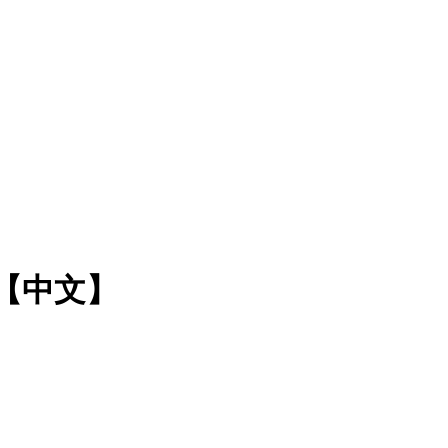
辱【中文】