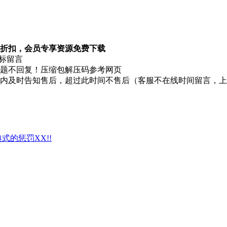
折扣，会员专享资源免费下载
图标留言
题不回复！压缩包解压码参考网页
时内及时告知售后，超过此时间不售后（客服不在线时间留言，
典式的惩罚XX!!