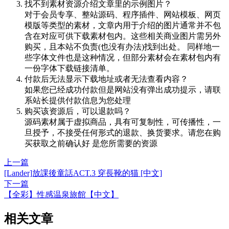
找不到素材资源介绍文章里的示例图片？
对于会员专享、整站源码、程序插件、网站模板、网页
模版等类型的素材，文章内用于介绍的图片通常并不包
含在对应可供下载素材包内。这些相关商业图片需另外
购买，且本站不负责(也没有办法)找到出处。 同样地一
些字体文件也是这种情况，但部分素材会在素材包内有
一份字体下载链接清单。
付款后无法显示下载地址或者无法查看内容？
如果您已经成功付款但是网站没有弹出成功提示，请联
系站长提供付款信息为您处理
购买该资源后，可以退款吗？
源码素材属于虚拟商品，具有可复制性，可传播性，一
旦授予，不接受任何形式的退款、换货要求。请您在购
买获取之前确认好 是您所需要的资源
上一篇
[Lander]放課後童話ACT.3 穿長靴的猫 [中文]
下一篇
【全彩】性感温泉旅館【中文】
相关文章