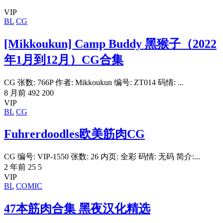
VIP
BL
CG
[Mikkoukun] Camp Buddy 黑猴子（2022
年1月到12月）CG合集
CG 张数: 766P 作者: Mikkoukun 编号: ZT014 码情: ...
8 月前
492
200
VIP
BL
CG
Fuhrerdoodles欧美筋肉CG
CG 编号: VIP-1550 张数: 26 内页: 全彩 码情: 无码 简介:...
2 年前
25
5
VIP
BL
COMIC
47本筋肉合集 黑夜汉化精选