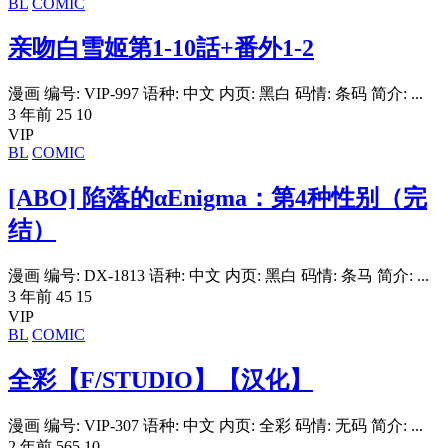
BL
COMIC
亲吻白雪姬第1-10話+番外1-2
漫画 编号: VIP-997 语种: 中文 内页: 黑白 码情: 条码 简介: ...
3 年前
25
10
VIP
BL
COMIC
[ABO] 陷落的αEnigma：第4种性别（完
结）
漫画 编号: DX-1813 语种: 中文 内页: 黑白 码情: 条马 简介: ...
3 年前
45
15
VIP
BL
COMIC
全彩【F/STUDIO】【汉化】
漫画 编号: VIP-307 语种: 中文 内页: 全彩 码情: 无码 简介: ...
2 年前
565
10