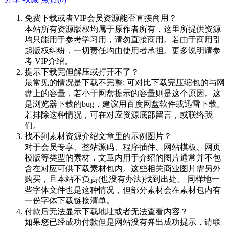
免费下载或者VIP会员资源能否直接商用？
本站所有资源版权均属于原作者所有，这里所提供资源
均只能用于参考学习用，请勿直接商用。若由于商用引
起版权纠纷，一切责任均由使用者承担。更多说明请参
考 VIP介绍。
提示下载完但解压或打开不了？
最常见的情况是下载不完整: 可对比下载完压缩包的与网
盘上的容量，若小于网盘提示的容量则是这个原因。这
是浏览器下载的bug，建议用百度网盘软件或迅雷下载。
若排除这种情况，可在对应资源底部留言，或联络我
们。
找不到素材资源介绍文章里的示例图片？
对于会员专享、整站源码、程序插件、网站模板、网页
模版等类型的素材，文章内用于介绍的图片通常并不包
含在对应可供下载素材包内。这些相关商业图片需另外
购买，且本站不负责(也没有办法)找到出处。 同样地一
些字体文件也是这种情况，但部分素材会在素材包内有
一份字体下载链接清单。
付款后无法显示下载地址或者无法查看内容？
如果您已经成功付款但是网站没有弹出成功提示，请联