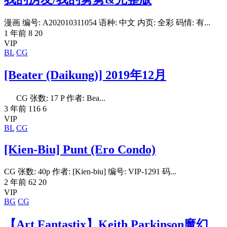
漫画 编号: A202010311054 语种: 中文 内页: 全彩 码情: 有...
1 年前
8
20
VIP
BL
CG
[Beater (Daikung)] 2019年12月
CG 张数: 17 P 作者: Bea...
3 年前
116
6
VIP
BL
CG
[Kien-Biu] Punt (Ero Condo)
CG 张数: 40p 作者: [Kien-biu] 编号: VIP-1291 码...
2 年前
62
20
VIP
BG
CG
【Art Fantastix】Keith Parkinson魔幻