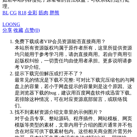
理。
BL
CG
R18
全彩
筋肉
胖熊
LOONG
分享
收藏
点赞(
0
)
免费下载或者VIP会员资源能否直接商用？
本站所有资源版权均属于原作者所有，这里所提供资源
均只能用于参考学习用，请勿直接商用。若由于商用引
起版权纠纷，一切责任均由使用者承担。更多说明请参
考 VIP介绍。
提示下载完但解压或打开不了？
最常见的情况是下载不完整: 可对比下载完压缩包的与网
盘上的容量，若小于网盘提示的容量则是这个原因。这
是浏览器下载的bug，建议用百度网盘软件或迅雷下载。
若排除这种情况，可在对应资源底部留言，或联络我
们。
找不到素材资源介绍文章里的示例图片？
对于会员专享、整站源码、程序插件、网站模板、网页
模版等类型的素材，文章内用于介绍的图片通常并不包
含在对应可供下载素材包内。这些相关商业图片需另外