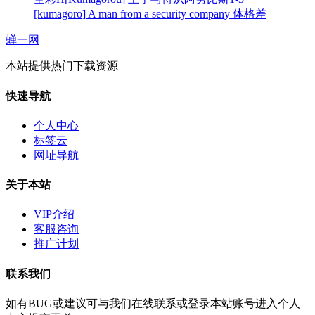
[kumagoro] A man from a security company 体格差
蝉一网
本站提供热门下载资源
快速导航
个人中心
标签云
网址导航
关于本站
VIP介绍
客服咨询
推广计划
联系我们
如有BUG或建议可与我们在线联系或登录本站账号进入个人