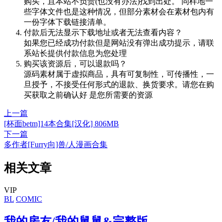
购买，且本站不负责(也没有办法)找到出处。 同样地一
些字体文件也是这种情况，但部分素材会在素材包内有
一份字体下载链接清单。
付款后无法显示下载地址或者无法查看内容？
如果您已经成功付款但是网站没有弹出成功提示，请联
系站长提供付款信息为您处理
购买该资源后，可以退款吗？
源码素材属于虚拟商品，具有可复制性，可传播性，一
旦授予，不接受任何形式的退款、换货要求。请您在购
买获取之前确认好 是您所需要的资源
上一篇
[杯面betm]14本合集[汉化] 806MB
下一篇
多作者[Furry向]兽/人漫画合集
相关文章
VIP
BL
COMIC
我的房友/我的舅舅&完整版