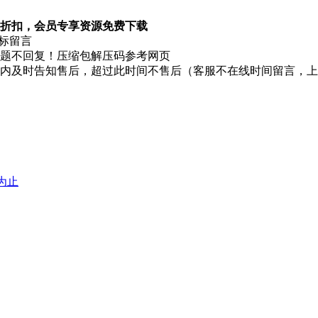
折扣，会员专享资源免费下载
图标留言
题不回复！压缩包解压码参考网页
时内及时告知售后，超过此时间不售后（客服不在线时间留言，
堕为止