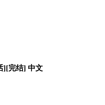
话][完结] 中文