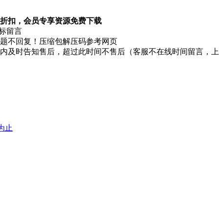
折扣，会员专享资源免费下载
图标留言
题不回复！压缩包解压码参考网页
时内及时告知售后，超过此时间不售后（客服不在线时间留言，
堕为止