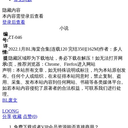
隐藏内容
本内容需登录后查看
登录后查看
小说
编
ZT-046
号:
详
2022.1月BL海棠合集[连载120 完结350][162M]作者：多人
情:
提
隐藏区域即为下载地址，务必下载在解压！如无法打开网
示:
页，推荐浏览器：Chrome、Firefox进入网站
声明：本站所有文章，如无特殊说明或标注，均为本站原创发
布。任何个人或组织，在未征得本站同意时，禁止复制、盗
用、采集、发布本站内容到任何网站、书籍等各类媒体平台。
如若本站内容侵犯了原著者的合法权益，可联系我们进行处
理。
BL废文
LOONG
分享
收藏
点赞(
0
)
免费下载或者VIP会员资源能否直接商用？