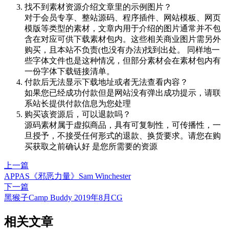
找不到素材资源介绍文章里的示例图片？
对于会员专享、整站源码、程序插件、网站模板、网页
模版等类型的素材，文章内用于介绍的图片通常并不包
含在对应可供下载素材包内。这些相关商业图片需另外
购买，且本站不负责(也没有办法)找到出处。 同样地一
些字体文件也是这种情况，但部分素材会在素材包内有
一份字体下载链接清单。
付款后无法显示下载地址或者无法查看内容？
如果您已经成功付款但是网站没有弹出成功提示，请联
系站长提供付款信息为您处理
购买该资源后，可以退款吗？
源码素材属于虚拟商品，具有可复制性，可传播性，一
旦授予，不接受任何形式的退款、换货要求。请您在购
买获取之前确认好 是您所需要的资源
上一篇
APPAS《邪恶力量》Sam Winchester
下一篇
黑猴子Camp Buddy 2019年8月CG
相关文章