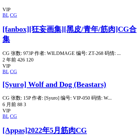
VIP
BL
CG
[fanbox][狂妄画集][黑皮/青年/筋肉]CG合
集
CG 张数: 973P 作者: WILDMAGE 编号: ZT-268 码情: ...
2 年前
426
120
VIP
BL
CG
[Syuro] Wolf and Dog (Beastars)
CG 张数: 15P 作者: [Syuro] 编号: VIP-050 码情: W...
6 月前
88
3
VIP
BL
CG
[Appas]2022年5月筋肉CG