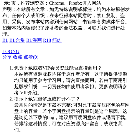
示:
页，推荐浏览器：Chrome、Firefox进入网站
声明：本站所有文章，如无特殊说明或标注，均为本站原创发
布。任何个人或组织，在未征得本站同意时，禁止复制、盗
用、采集、发布本站内容到任何网站、书籍等各类媒体平台。
如若本站内容侵犯了原著者的合法权益，可联系我们进行处
理。
BL
BL合集
BL漫画
R18
筋肉
LOONG
分享
收藏
点赞(
0
)
免费下载或者VIP会员资源能否直接商用？
本站所有资源版权均属于原作者所有，这里所提供资源
均只能用于参考学习用，请勿直接商用。若由于商用引
起版权纠纷，一切责任均由使用者承担。更多说明请参
考 VIP介绍。
提示下载完但解压或打开不了？
最常见的情况是下载不完整: 可对比下载完压缩包的与网
盘上的容量，若小于网盘提示的容量则是这个原因。这
是浏览器下载的bug，建议用百度网盘软件或迅雷下载。
若排除这种情况，可在对应资源底部留言，或联络我
们。