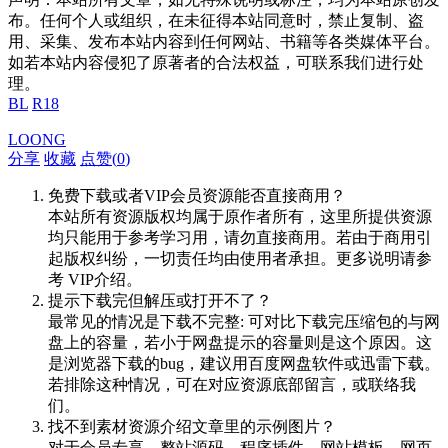
布。任何个人或组织，在未征得本站同意时，禁止复制、盗
用、采集、发布本站内容到任何网站、书籍等各类媒体平台。
如若本站内容侵犯了原著者的合法权益，可联系我们进行处
理。
BL
R18
LOONG
分享
收藏
点赞(
0
)
免费下载或者VIP会员资源能否直接商用？
本站所有资源版权均属于原作者所有，这里所提供资源
均只能用于参考学习用，请勿直接商用。若由于商用引
起版权纠纷，一切责任均由使用者承担。更多说明请参
考 VIP介绍。
提示下载完但解压或打开不了？
最常见的情况是下载不完整: 可对比下载完压缩包的与网
盘上的容量，若小于网盘提示的容量则是这个原因。这
是浏览器下载的bug，建议用百度网盘软件或迅雷下载。
若排除这种情况，可在对应资源底部留言，或联络我
们。
找不到素材资源介绍文章里的示例图片？
对于会员专享、整站源码、程序插件、网站模板、网页