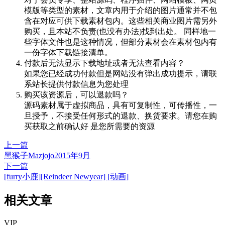
模版等类型的素材，文章内用于介绍的图片通常并不包
含在对应可供下载素材包内。这些相关商业图片需另外
购买，且本站不负责(也没有办法)找到出处。 同样地一
些字体文件也是这种情况，但部分素材会在素材包内有
一份字体下载链接清单。
付款后无法显示下载地址或者无法查看内容？
如果您已经成功付款但是网站没有弹出成功提示，请联
系站长提供付款信息为您处理
购买该资源后，可以退款吗？
源码素材属于虚拟商品，具有可复制性，可传播性，一
旦授予，不接受任何形式的退款、换货要求。请您在购
买获取之前确认好 是您所需要的资源
上一篇
黑猴子Mazjojo2015年9月
下一篇
[furry小鹿][Reindeer Newyear] [动画]
相关文章
VIP