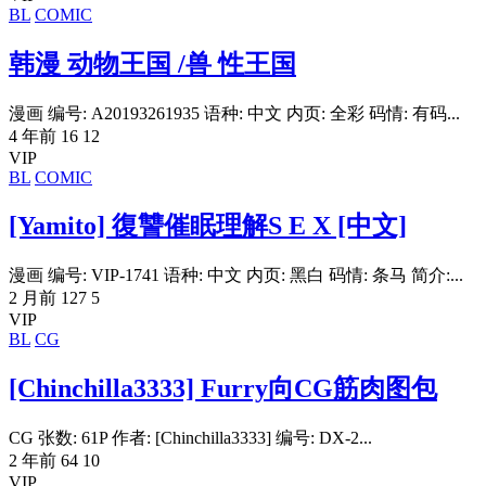
BL
COMIC
韩漫 动物王国 /兽 性王国
漫画 编号: A20193261935 语种: 中文 内页: 全彩 码情: 有码...
4 年前
16
12
VIP
BL
COMIC
[Yamito] 復讐催眠理解S E X [中文]
漫画 编号: VIP-1741 语种: 中文 内页: 黑白 码情: 条马 简介:...
2 月前
127
5
VIP
BL
CG
[Chinchilla3333] Furry向CG筋肉图包
CG 张数: 61P 作者: [Chinchilla3333] 编号: DX-2...
2 年前
64
10
VIP