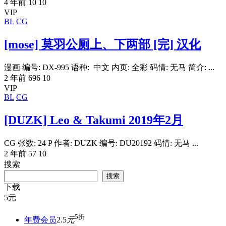
4 年前
10
10
VIP
BL
CG
[mose] 莫羽公厕上、下两部 [完] 汉化
漫画 编号: DX-995 语种: 中文 内页: 全彩 码情: 无马 简介: ...
2 年前
696
10
VIP
BL
CG
[DUZK] Leo & Takumi 2019年2月
CG 张数: 24 P 作者: DUZK 编号: DU20192 码情: 无马 ...
2 年前
57
10
搜索
搜索
下载
5
元
5折
年费会员
2.5
元