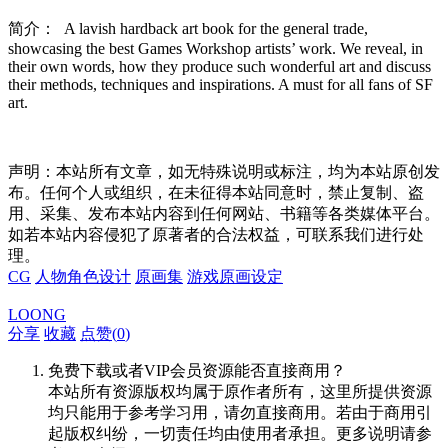
简介： A lavish hardback art book for the general trade,
showcasing the best Games Workshop artists’ work. We reveal, in
their own words, how they produce such wonderful art and discuss
their methods, techniques and inspirations. A must for all fans of SF
art.
声明：本站所有文章，如无特殊说明或标注，均为本站原创发
布。任何个人或组织，在未征得本站同意时，禁止复制、盗
用、采集、发布本站内容到任何网站、书籍等各类媒体平台。
如若本站内容侵犯了原著者的合法权益，可联系我们进行处
理。
CG
人物角色设计
原画集
游戏原画设定
LOONG
分享
收藏
点赞(
0
)
免费下载或者VIP会员资源能否直接商用？
本站所有资源版权均属于原作者所有，这里所提供资源
均只能用于参考学习用，请勿直接商用。若由于商用引
起版权纠纷，一切责任均由使用者承担。更多说明请参