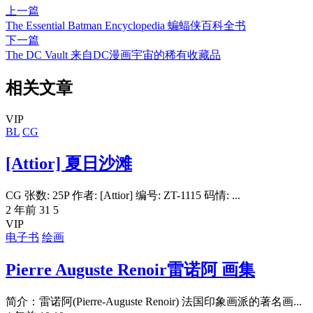
上一篇
The Essential Batman Encyclopedia 蝙蝠侠百科全书
下一篇
The DC Vault 来自DC漫画宇宙的稀有收藏品
相关文章
VIP
BL
CG
[Attior] 夏日沙滩
CG 张数: 25P 作者: [Attior] 编号: ZT-1115 码情: ...
2 年前
31
5
VIP
电子书
绘画
Pierre Auguste Renoir雷诺阿 画集
简介：雷诺阿(Pierre-Auguste Renoir) 法国印象画派的著名画...