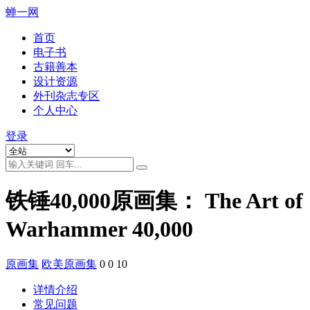
蝉一网
首页
电子书
古籍善本
设计资源
外刊杂志专区
个人中心
登录
铁锤40,000原画集： The Art of
Warhammer 40,000
原画集
欧美原画集
0
0
10
详情介绍
常见问题