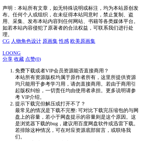
声明：本站所有文章，如无特殊说明或标注，均为本站原创发
布。任何个人或组织，在未征得本站同意时，禁止复制、盗
用、采集、发布本站内容到任何网站、书籍等各类媒体平台。
如若本站内容侵犯了原著者的合法权益，可联系我们进行处
理。
CG
人物角色设计
原画集
性感
欧美原画集
LOONG
分享
收藏
点赞(
0
)
免费下载或者VIP会员资源能否直接商用？
本站所有资源版权均属于原作者所有，这里所提供资源
均只能用于参考学习用，请勿直接商用。若由于商用引
起版权纠纷，一切责任均由使用者承担。更多说明请参
考 VIP介绍。
提示下载完但解压或打开不了？
最常见的情况是下载不完整: 可对比下载完压缩包的与网
盘上的容量，若小于网盘提示的容量则是这个原因。这
是浏览器下载的bug，建议用百度网盘软件或迅雷下载。
若排除这种情况，可在对应资源底部留言，或联络我
们。