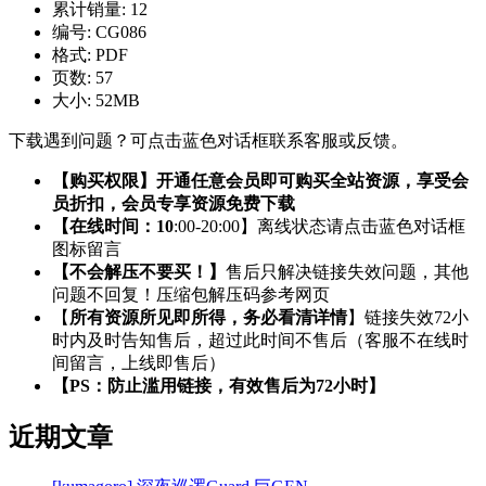
累计销量:
12
编号:
CG086
格式:
PDF
页数:
57
大小:
52MB
下载遇到问题？可点击蓝色对话框联系客服或反馈。
【购买权限】开通任意会员即可购买全站资源，享受会
员折扣，会员专享资源免费下载
【在线时间：10
:00-20:00】离线状态请点击蓝色对话框
图标留言
【不会解压不要买！】
售后只解决链接失效问题，其他
问题不回复！压缩包解压码参考网页
【
所有资源所见即所得，务必看清详情
】链接失效72小
时内及时告知售后，超过此时间不售后（客服不在线时
间留言，上线即售后）
【PS：防止滥用链接，有效售后为72小时】
近期文章