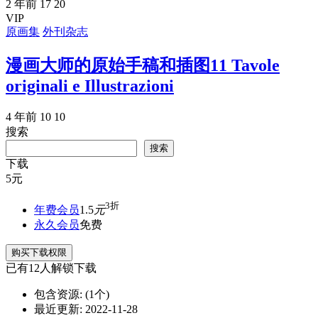
2 年前
17
20
VIP
原画集
外刊杂志
漫画大师的原始手稿和插图11 Tavole
originali e Illustrazioni
4 年前
10
10
搜索
搜索
下载
5
元
3折
年费会员
1.5
元
永久会员
免费
购买下载权限
已有
12
人解锁下载
包含资源:
(1个)
最近更新:
2022-11-28