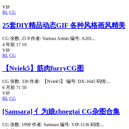
VIP
BL
CG
25套DIY精品动态GIF 各种风格画风精美
CG 张数: 25 P 作者: Various Artists 编号: A201...
4 年前
17
10
VIP
BL
CG
【Nviek5】筋肉furryCG图
CG 张数: 330 作者: 【Nviek5】 编号: DX-1645 码情:...
6 月前
71
50
VIP
BL
CG
[Samsara] 亻为娘zhnegtai CG杂图合集
CG 张数: 199P 作者: Samsara 编号: VIP-1136 码情:...