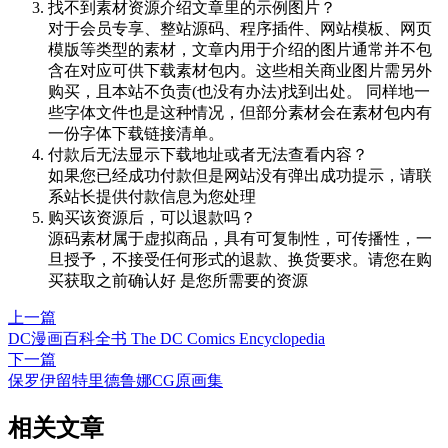
找不到素材资源介绍文章里的示例图片？
对于会员专享、整站源码、程序插件、网站模板、网页
模版等类型的素材，文章内用于介绍的图片通常并不包
含在对应可供下载素材包内。这些相关商业图片需另外
购买，且本站不负责(也没有办法)找到出处。 同样地一
些字体文件也是这种情况，但部分素材会在素材包内有
一份字体下载链接清单。
付款后无法显示下载地址或者无法查看内容？
如果您已经成功付款但是网站没有弹出成功提示，请联
系站长提供付款信息为您处理
购买该资源后，可以退款吗？
源码素材属于虚拟商品，具有可复制性，可传播性，一
旦授予，不接受任何形式的退款、换货要求。请您在购
买获取之前确认好 是您所需要的资源
上一篇
DC漫画百科全书 The DC Comics Encyclopedia
下一篇
保罗伊留特里德鲁娜CG原画集
相关文章