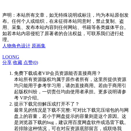
声明：本站所有文章，如无特殊说明或标注，均为本站原创发
布。任何个人或组织，在未征得本站同意时，禁止复制、盗
用、采集、发布本站内容到任何网站、书籍等各类媒体平台。
如若本站内容侵犯了原著者的合法权益，可联系我们进行处
理。
人物角色设计
原画集
LOONG
分享
收藏
点赞(
0
)
免费下载或者VIP会员资源能否直接商用？
本站所有资源版权均属于原作者所有，这里所提供资源
均只能用于参考学习用，请勿直接商用。若由于商用引
起版权纠纷，一切责任均由使用者承担。更多说明请参
考 VIP介绍。
提示下载完但解压或打开不了？
最常见的情况是下载不完整: 可对比下载完压缩包的与网
盘上的容量，若小于网盘提示的容量则是这个原因。这
是浏览器下载的bug，建议用百度网盘软件或迅雷下载。
若排除这种情况，可在对应资源底部留言，或联络我