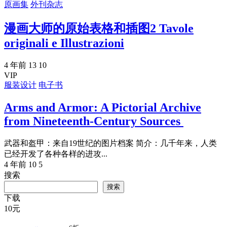
原画集
外刊杂志
漫画大师的原始表格和插图2 Tavole
originali e Illustrazioni
4 年前
13
10
VIP
服装设计
电子书
Arms and Armor: A Pictorial Archive
from Nineteenth-Century Sources
武器和盔甲：来自19世纪的图片档案 简介：几千年来，人类
已经开发了各种各样的进攻...
4 年前
10
5
搜索
搜索
下载
10
元