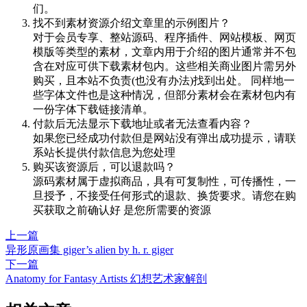
们。
找不到素材资源介绍文章里的示例图片？
对于会员专享、整站源码、程序插件、网站模板、网页
模版等类型的素材，文章内用于介绍的图片通常并不包
含在对应可供下载素材包内。这些相关商业图片需另外
购买，且本站不负责(也没有办法)找到出处。 同样地一
些字体文件也是这种情况，但部分素材会在素材包内有
一份字体下载链接清单。
付款后无法显示下载地址或者无法查看内容？
如果您已经成功付款但是网站没有弹出成功提示，请联
系站长提供付款信息为您处理
购买该资源后，可以退款吗？
源码素材属于虚拟商品，具有可复制性，可传播性，一
旦授予，不接受任何形式的退款、换货要求。请您在购
买获取之前确认好 是您所需要的资源
上一篇
异形原画集 giger’s alien by h. r. giger
下一篇
Anatomy for Fantasy Artists 幻想艺术家解剖