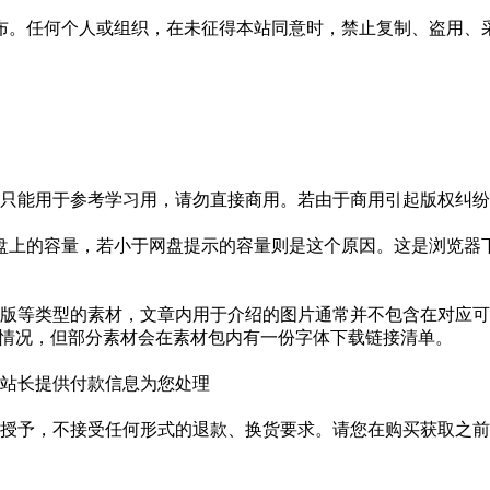
布。任何个人或组织，在未征得本站同意时，禁止复制、盗用、
只能用于参考学习用，请勿直接商用。若由于商用引起版权纠纷，
盘上的容量，若小于网盘提示的容量则是这个原因。这是浏览器下
版等类型的素材，文章内用于介绍的图片通常并不包含在对应可
种情况，但部分素材会在素材包内有一份字体下载链接清单。
站长提供付款信息为您处理
授予，不接受任何形式的退款、换货要求。请您在购买获取之前