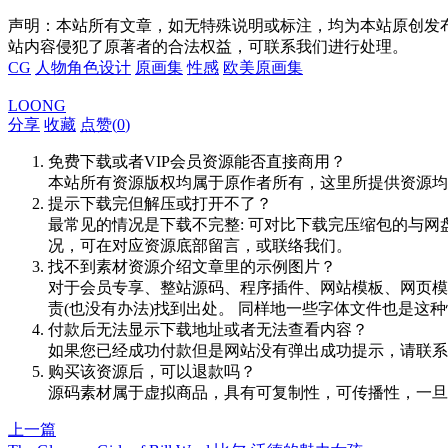
声明：本站所有文章，如无特殊说明或标注，均为本站原创发
站内容侵犯了原著者的合法权益，可联系我们进行处理。
CG
人物角色设计
原画集
性感
欧美原画集
LOONG
分享
收藏
点赞(
0
)
免费下载或者VIP会员资源能否直接商用？
本站所有资源版权均属于原作者所有，这里所提供资源均
提示下载完但解压或打开不了？
最常见的情况是下载不完整: 可对比下载完压缩包的与网
况，可在对应资源底部留言，或联络我们。
找不到素材资源介绍文章里的示例图片？
对于会员专享、整站源码、程序插件、网站模板、网页模
责(也没有办法)找到出处。 同样地一些字体文件也是这
付款后无法显示下载地址或者无法查看内容？
如果您已经成功付款但是网站没有弹出成功提示，请联系
购买该资源后，可以退款吗？
源码素材属于虚拟商品，具有可复制性，可传播性，一旦
上一篇