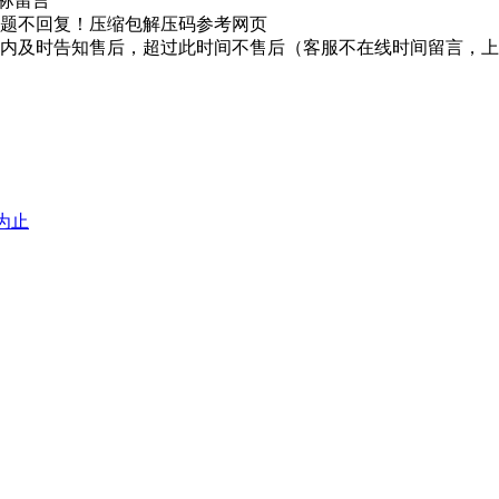
图标留言
题不回复！压缩包解压码参考网页
时内及时告知售后，超过此时间不售后（客服不在线时间留言，
堕为止