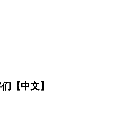
伴们【中文】