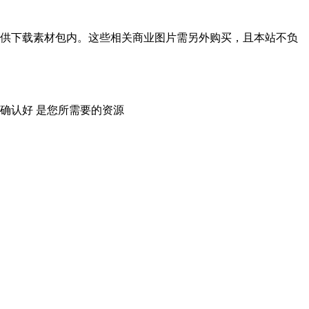
供下载素材包内。这些相关商业图片需另外购买，且本站不负
确认好 是您所需要的资源