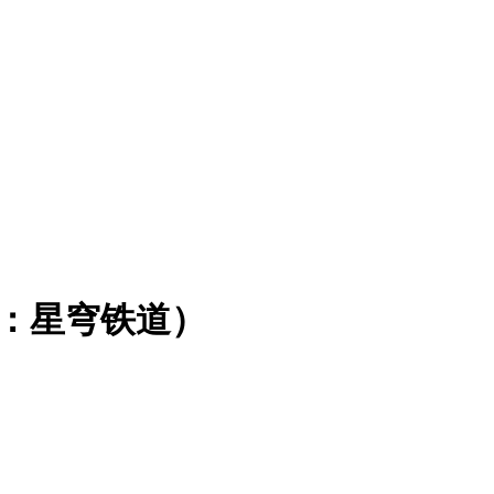
崩坏：星穹铁道）