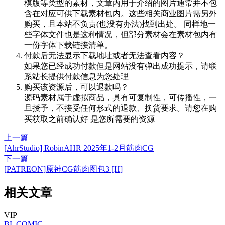
模版等类型的素材，文章内用于介绍的图片通常并不包
含在对应可供下载素材包内。这些相关商业图片需另外
购买，且本站不负责(也没有办法)找到出处。 同样地一
些字体文件也是这种情况，但部分素材会在素材包内有
一份字体下载链接清单。
付款后无法显示下载地址或者无法查看内容？
如果您已经成功付款但是网站没有弹出成功提示，请联
系站长提供付款信息为您处理
购买该资源后，可以退款吗？
源码素材属于虚拟商品，具有可复制性，可传播性，一
旦授予，不接受任何形式的退款、换货要求。请您在购
买获取之前确认好 是您所需要的资源
上一篇
[AhrStudio] RobinAHR 2025年1-2月筋肉CG
下一篇
[PATREON]原神CG筋肉图包3 [H]
相关文章
VIP
BL
COMIC