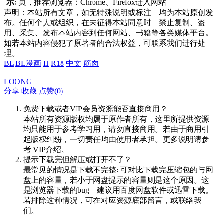
示:
页，推荐浏览器：Chrome、Firefox进入网站
声明：本站所有文章，如无特殊说明或标注，均为本站原创发
布。任何个人或组织，在未征得本站同意时，禁止复制、盗
用、采集、发布本站内容到任何网站、书籍等各类媒体平台。
如若本站内容侵犯了原著者的合法权益，可联系我们进行处
理。
BL
BL漫画
H
R18
中文
筋肉
LOONG
分享
收藏
点赞(
0
)
免费下载或者VIP会员资源能否直接商用？
本站所有资源版权均属于原作者所有，这里所提供资源
均只能用于参考学习用，请勿直接商用。若由于商用引
起版权纠纷，一切责任均由使用者承担。更多说明请参
考 VIP介绍。
提示下载完但解压或打开不了？
最常见的情况是下载不完整: 可对比下载完压缩包的与网
盘上的容量，若小于网盘提示的容量则是这个原因。这
是浏览器下载的bug，建议用百度网盘软件或迅雷下载。
若排除这种情况，可在对应资源底部留言，或联络我
们。