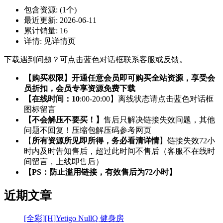
包含资源:
(1个)
最近更新:
2026-06-11
累计销量:
16
详情:
见详情页
下载遇到问题？可点击蓝色对话框联系客服或反馈。
【购买权限】开通任意会员即可购买全站资源，享受会
员折扣，会员专享资源免费下载
【在线时间：10
:00-20:00】离线状态请点击蓝色对话框
图标留言
【不会解压不要买！】
售后只解决链接失效问题，其他
问题不回复！压缩包解压码参考网页
【
所有资源所见即所得，务必看清详情
】链接失效72小
时内及时告知售后，超过此时间不售后（客服不在线时
间留言，上线即售后）
【PS：防止滥用链接，有效售后为72小时】
近期文章
[全彩][H]Yetigo NullQ 健身房