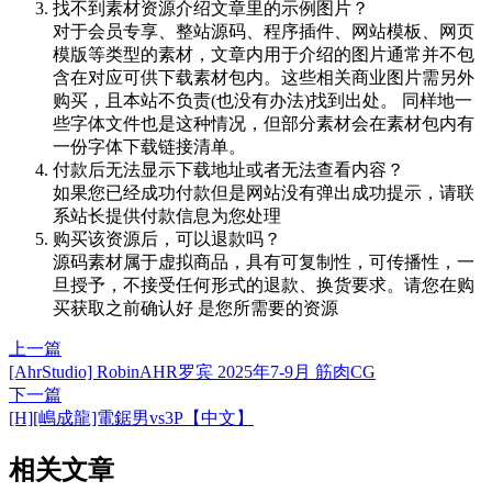
找不到素材资源介绍文章里的示例图片？
对于会员专享、整站源码、程序插件、网站模板、网页
模版等类型的素材，文章内用于介绍的图片通常并不包
含在对应可供下载素材包内。这些相关商业图片需另外
购买，且本站不负责(也没有办法)找到出处。 同样地一
些字体文件也是这种情况，但部分素材会在素材包内有
一份字体下载链接清单。
付款后无法显示下载地址或者无法查看内容？
如果您已经成功付款但是网站没有弹出成功提示，请联
系站长提供付款信息为您处理
购买该资源后，可以退款吗？
源码素材属于虚拟商品，具有可复制性，可传播性，一
旦授予，不接受任何形式的退款、换货要求。请您在购
买获取之前确认好 是您所需要的资源
上一篇
[AhrStudio] RobinAHR罗宾 2025年7-9月 筋肉CG
下一篇
[H][嶋成龍]電鋸男vs3P【中文】
相关文章