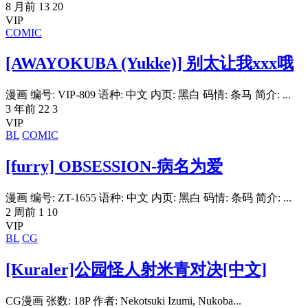
8 月前
13
20
VIP
COMIC
[AWAYOKUBA (Yukke)] 别太让我xxx哦
漫画 编号: VIP-809 语种: 中文 内页: 黑白 码情: 条马 简介: ...
3 年前
22
3
VIP
BL
COMIC
[furry] OBSESSION-病名为爱
漫画 编号: ZT-1655 语种: 中文 内页: 黑白 码情: 条码 简介: ...
2 周前
1
10
VIP
BL
CG
[Kuraler]公园怪人射米青对决[中文]
CG漫画 张数: 18P 作者: Nekotsuki Izumi, Nukoba...