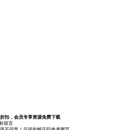
折扣，会员专享资源免费下载
图标留言
题不回复！压缩包解压码参考网页