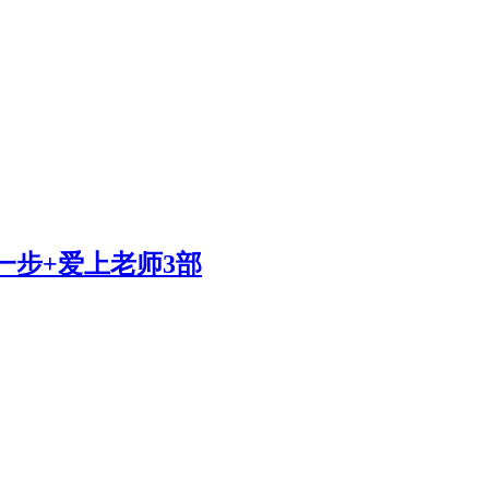
一步+爱上老师3部