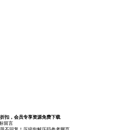
折扣，会员专享资源免费下载
图标留言
题不回复！压缩包解压码参考网页