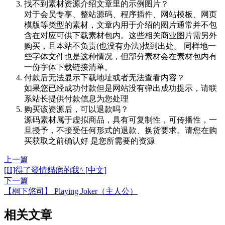
找不到素材资源介绍文章里的示例图片？
对于会员专享、整站源码、程序插件、网站模板、网页
模版等类型的素材，文章内用于介绍的图片通常并不包
含在对应可供下载素材包内。这些相关商业图片需另外
购买，且本站不负责(也没有办法)找到出处。 同样地一
些字体文件也是这种情况，但部分素材会在素材包内有
一份字体下载链接清单。
付款后无法显示下载地址或者无法查看内容？
如果您已经成功付款但是网站没有弹出成功提示，请联
系站长提供付款信息为您处理
购买该资源后，可以退款吗？
源码素材属于虚拟商品，具有可复制性，可传播性，一
旦授予，不接受任何形式的退款、换货要求。请您在购
买获取之前确认好 是您所需要的资源
上一篇
[H]得了發情貓病的我^ [中文]
下一篇
【桐下悠司】 Playing Joker（主人公）
相关文章