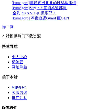
[kumagoro]年轻直男爸爸的性処理事情
[kumagoro]Virgin！童貞柔道部員
全彩[all(AND)]JJ俱乐部！
[kumagoro] 深夜巡逻Guard 巨GEN
蝉一网
本站提供热门下载资源
快速导航
个人中心
标签云
网址导航
关于本站
VIP介绍
客服咨询
推广计划
联系我们