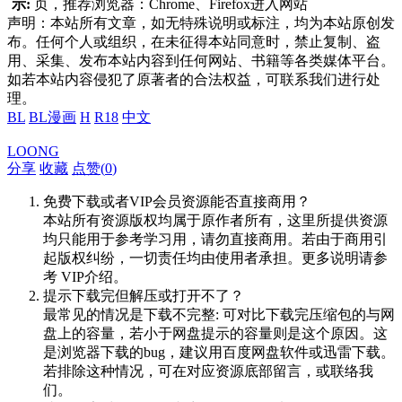
示:
页，推荐浏览器：Chrome、Firefox进入网站
声明：本站所有文章，如无特殊说明或标注，均为本站原创发
布。任何个人或组织，在未征得本站同意时，禁止复制、盗
用、采集、发布本站内容到任何网站、书籍等各类媒体平台。
如若本站内容侵犯了原著者的合法权益，可联系我们进行处
理。
BL
BL漫画
H
R18
中文
LOONG
分享
收藏
点赞(
0
)
免费下载或者VIP会员资源能否直接商用？
本站所有资源版权均属于原作者所有，这里所提供资源
均只能用于参考学习用，请勿直接商用。若由于商用引
起版权纠纷，一切责任均由使用者承担。更多说明请参
考 VIP介绍。
提示下载完但解压或打开不了？
最常见的情况是下载不完整: 可对比下载完压缩包的与网
盘上的容量，若小于网盘提示的容量则是这个原因。这
是浏览器下载的bug，建议用百度网盘软件或迅雷下载。
若排除这种情况，可在对应资源底部留言，或联络我
们。