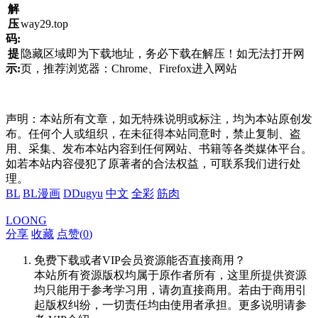
解
压
way29.top
码:
提
隐藏区域即为下载地址，务必下载在解压！如无法打开网
示:
页，推荐浏览器：Chrome、Firefox进入网站
声明：本站所有文章，如无特殊说明或标注，均为本站原创发
布。任何个人或组织，在未征得本站同意时，禁止复制、盗
用、采集、发布本站内容到任何网站、书籍等各类媒体平台。
如若本站内容侵犯了原著者的合法权益，可联系我们进行处
理。
BL
BL漫画
DDugyu
中文
全彩
筋肉
LOONG
分享
收藏
点赞(
0
)
免费下载或者VIP会员资源能否直接商用？
本站所有资源版权均属于原作者所有，这里所提供资源
均只能用于参考学习用，请勿直接商用。若由于商用引
起版权纠纷，一切责任均由使用者承担。更多说明请参