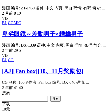
漫画 编号: ZT-1450 语种: 中文 内页: 黑白 码情: 有码 简介: ...
2 月前
8
10
VIP
BL
COMIC
卑劣眼鏡～差勁男子×糟糕男子
漫画 编号: DX-1339 语种: 中文 内页: 黑白 码情: 条码 简介: ...
2 年前
29
5
VIP
BL
CG
[AJ][Fan box][10、11月奖励包]
CG 张数: 106 P 作者: Fan box 编号: DX-646 码情: ...
2 年前
41
40
搜索
搜索
下载
10
元