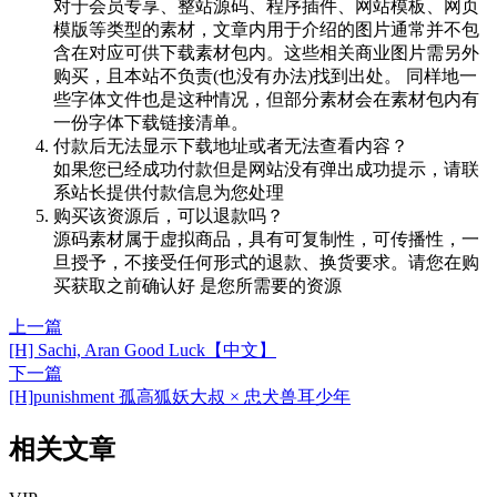
对于会员专享、整站源码、程序插件、网站模板、网页
模版等类型的素材，文章内用于介绍的图片通常并不包
含在对应可供下载素材包内。这些相关商业图片需另外
购买，且本站不负责(也没有办法)找到出处。 同样地一
些字体文件也是这种情况，但部分素材会在素材包内有
一份字体下载链接清单。
付款后无法显示下载地址或者无法查看内容？
如果您已经成功付款但是网站没有弹出成功提示，请联
系站长提供付款信息为您处理
购买该资源后，可以退款吗？
源码素材属于虚拟商品，具有可复制性，可传播性，一
旦授予，不接受任何形式的退款、换货要求。请您在购
买获取之前确认好 是您所需要的资源
上一篇
[H] Sachi, Aran Good Luck【中文】
下一篇
[H]punishment 孤高狐妖大叔 × 忠犬兽耳少年
相关文章