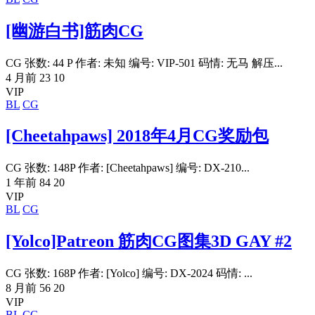
[幽游白书]筋肉CG
CG 张数: 44 P 作者: 未知 编号: VIP-501 码情: 无马 解压...
4 月前
23
10
VIP
BL
CG
[Cheetahpaws] 2018年4月CG奖励包
CG 张数: 148P 作者: [Cheetahpaws] 编号: DX-210...
1 年前
84
20
VIP
BL
CG
[Yolco]Patreon 筋肉CG图集3D GAY #2
CG 张数: 168P 作者: [Yolco] 编号: DX-2024 码情: ...
8 月前
56
20
VIP
BL
CG