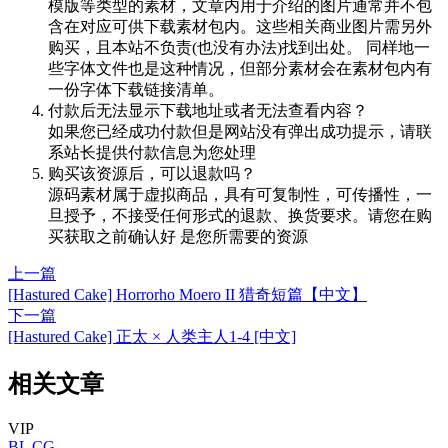
模版等类型的素材，文章内用于介绍的图片通常并不包
含在对应可供下载素材包内。这些相关商业图片需另外
购买，且本站不负责(也没有办法)找到出处。 同样地一
些字体文件也是这种情况，但部分素材会在素材包内有
一份字体下载链接清单。
付款后无法显示下载地址或者无法查看内容？
如果您已经成功付款但是网站没有弹出成功提示，请联
系站长提供付款信息为您处理
购买该资源后，可以退款吗？
源码素材属于虚拟商品，具有可复制性，可传播性，一
旦授予，不接受任何形式的退款、换货要求。请您在购
买获取之前确认好 是您所需要的资源
上一篇
[Hastured Cake] Horrorho Moero II 猎奇短篇【中文】
下一篇
[Hastured Cake] 正太 × 人类主人1-4 [中文]
相关文章
VIP
BL
CG