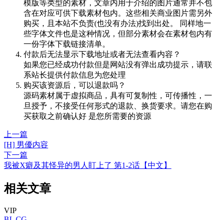
模版等类型的素材，文章内用于介绍的图片通常并不包
含在对应可供下载素材包内。这些相关商业图片需另外
购买，且本站不负责(也没有办法)找到出处。 同样地一
些字体文件也是这种情况，但部分素材会在素材包内有
一份字体下载链接清单。
付款后无法显示下载地址或者无法查看内容？
如果您已经成功付款但是网站没有弹出成功提示，请联
系站长提供付款信息为您处理
购买该资源后，可以退款吗？
源码素材属于虚拟商品，具有可复制性，可传播性，一
旦授予，不接受任何形式的退款、换货要求。请您在购
买获取之前确认好 是您所需要的资源
上一篇
[H] 男優内容
下一篇
我被X癖及其怪异的男人盯上了 第1-2话【中文】
相关文章
VIP
BL
CG