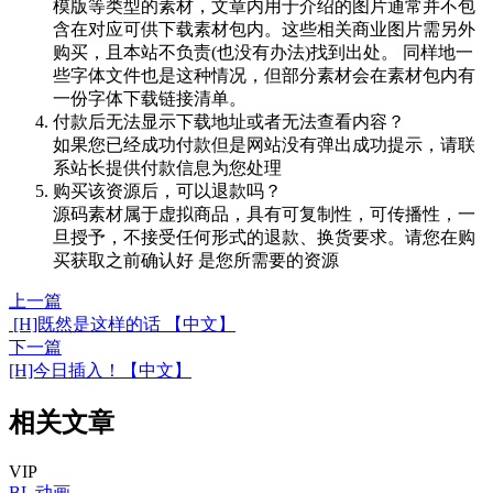
模版等类型的素材，文章内用于介绍的图片通常并不包
含在对应可供下载素材包内。这些相关商业图片需另外
购买，且本站不负责(也没有办法)找到出处。 同样地一
些字体文件也是这种情况，但部分素材会在素材包内有
一份字体下载链接清单。
付款后无法显示下载地址或者无法查看内容？
如果您已经成功付款但是网站没有弹出成功提示，请联
系站长提供付款信息为您处理
购买该资源后，可以退款吗？
源码素材属于虚拟商品，具有可复制性，可传播性，一
旦授予，不接受任何形式的退款、换货要求。请您在购
买获取之前确认好 是您所需要的资源
上一篇
[H]既然是这样的话 【中文】
下一篇
[H]今日插入！【中文】
相关文章
VIP
BL
动画