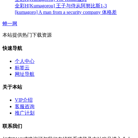
全彩H[Kumagorou] 王子与侍从阿努比斯1-3
[kumagoro] A man from a security company 体格差
蝉一网
本站提供热门下载资源
快速导航
个人中心
标签云
网址导航
关于本站
VIP介绍
客服咨询
推广计划
联系我们