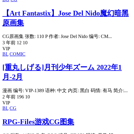
【Art Fantastix】Jose Del Nido魔幻暗黑
原画集
CG原画集 张数: 110 P 作者: Jose Del Nido 编号: CM...
3 年前
12
10
VIP
BL
COMIC
[重丸しげる]月刊少年ズーム 2022年1
月-2月
漫画 编号: VIP-1389 语种: 中文 内页: 黑白 码情: 有马 简介:...
2 年前
196
10
VIP
BL
CG
RPG-Files游戏CG图集