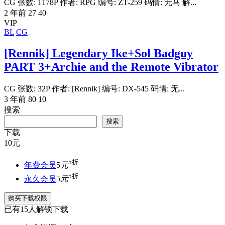
CG 张数: 1178P 作者: RPG 编号: ZT-259 码情: 无马 解...
2 年前
27
40
VIP
BL
CG
[Rennik] Legendary Ike+Sol Badguy
PART 3+Archie and the Remote Vibrator
CG 张数: 32P 作者: [Rennik] 编号: DX-545 码情: 无...
3 年前
80
10
搜索
搜索
下载
10
元
5折
年费会员
5
元
5折
永久会员
5
元
购买下载权限
已有
15
人解锁下载