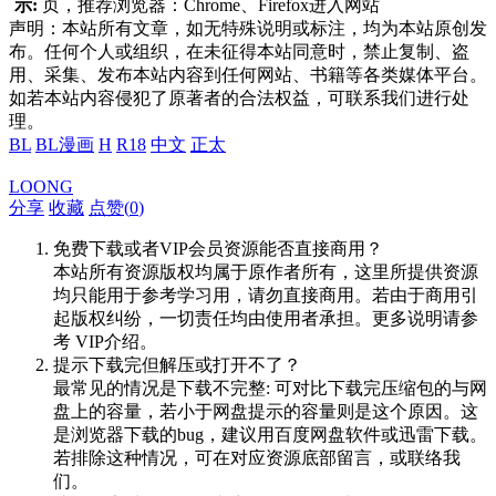
示:
页，推荐浏览器：Chrome、Firefox进入网站
声明：本站所有文章，如无特殊说明或标注，均为本站原创发
布。任何个人或组织，在未征得本站同意时，禁止复制、盗
用、采集、发布本站内容到任何网站、书籍等各类媒体平台。
如若本站内容侵犯了原著者的合法权益，可联系我们进行处
理。
BL
BL漫画
H
R18
中文
正太
LOONG
分享
收藏
点赞(
0
)
免费下载或者VIP会员资源能否直接商用？
本站所有资源版权均属于原作者所有，这里所提供资源
均只能用于参考学习用，请勿直接商用。若由于商用引
起版权纠纷，一切责任均由使用者承担。更多说明请参
考 VIP介绍。
提示下载完但解压或打开不了？
最常见的情况是下载不完整: 可对比下载完压缩包的与网
盘上的容量，若小于网盘提示的容量则是这个原因。这
是浏览器下载的bug，建议用百度网盘软件或迅雷下载。
若排除这种情况，可在对应资源底部留言，或联络我
们。