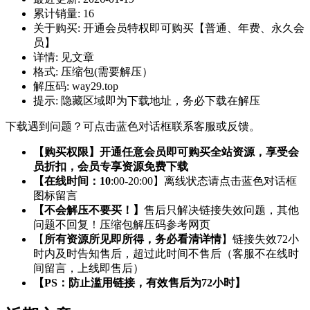
累计销量:
16
关于购买:
开通会员特权即可购买【普通、年费、永久会
员】
详情:
见文章
格式:
压缩包(需要解压）
解压码:
way29.top
提示:
隐藏区域即为下载地址，务必下载在解压
下载遇到问题？可点击蓝色对话框联系客服或反馈。
【购买权限】开通任意会员即可购买全站资源，享受会
员折扣，会员专享资源免费下载
【在线时间：10
:00-20:00】离线状态请点击蓝色对话框
图标留言
【不会解压不要买！】
售后只解决链接失效问题，其他
问题不回复！压缩包解压码参考网页
【
所有资源所见即所得，务必看清详情
】链接失效72小
时内及时告知售后，超过此时间不售后（客服不在线时
间留言，上线即售后）
【PS：防止滥用链接，有效售后为72小时】