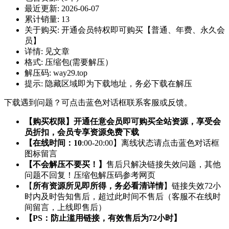
最近更新:
2026-06-07
累计销量:
13
关于购买:
开通会员特权即可购买【普通、年费、永久会
员】
详情:
见文章
格式:
压缩包(需要解压）
解压码:
way29.top
提示:
隐藏区域即为下载地址，务必下载在解压
下载遇到问题？可点击蓝色对话框联系客服或反馈。
【购买权限】开通任意会员即可购买全站资源，享受会
员折扣，会员专享资源免费下载
【在线时间：10
:00-20:00】离线状态请点击蓝色对话框
图标留言
【不会解压不要买！】
售后只解决链接失效问题，其他
问题不回复！压缩包解压码参考网页
【
所有资源所见即所得，务必看清详情
】链接失效72小
时内及时告知售后，超过此时间不售后（客服不在线时
间留言，上线即售后）
【PS：防止滥用链接，有效售后为72小时】